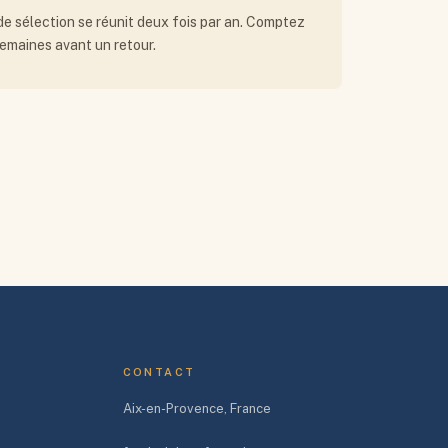
de sélection se réunit deux fois par an. Comptez
emaines avant un retour.
CONTACT
Aix-en-Provence, France