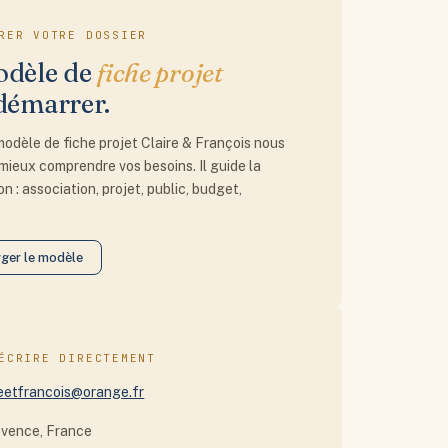
RER VOTRE DOSSIER
dèle de
fiche projet
démarrer.
 modèle de fiche projet Claire & François nous
mieux comprendre vos besoins. Il guide la
n : association, projet, public, budget,
rger le modèle
ÉCRIRE DIRECTEMENT
eetfrancois@orange.fr
ovence, France