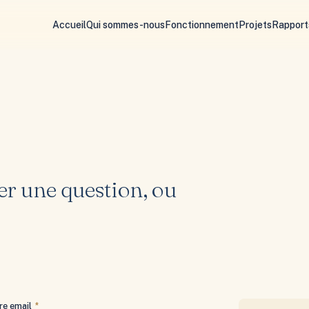
Accueil
Qui sommes-nous
Fonctionnement
Projets
Rapport
er une question, ou
re email
*