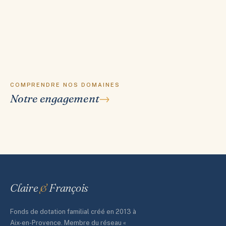
COMPRENDRE NOS DOMAINES
Notre engagement
Claire
&
François
Fonds de dotation familial créé en 2013 à
Aix-en-Provence. Membre du réseau «