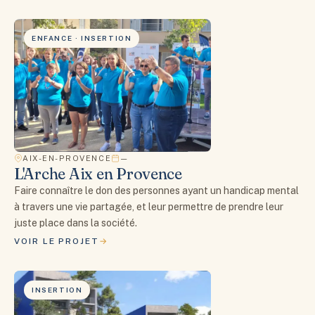
ENFANCE · INSERTION
AIX-EN-PROVENCE
—
L'Arche Aix en Provence
Faire connaître le don des personnes ayant un handicap mental
à travers une vie partagée, et leur permettre de prendre leur
juste place dans la société.
VOIR LE PROJET
INSERTION