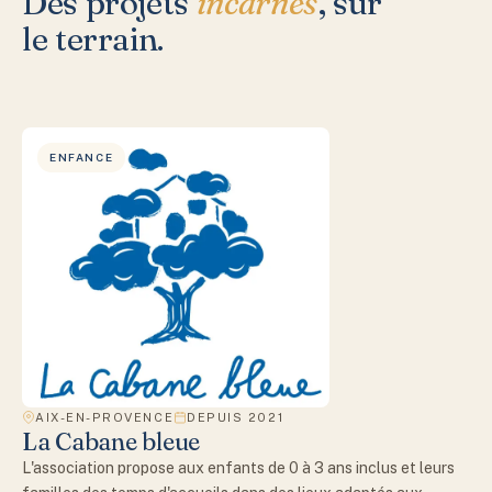
Des projets
incarnés
, sur
le terrain.
ENFANCE
AIX-EN-PROVENCE
DEPUIS 2021
La Cabane bleue
L'association propose aux enfants de 0 à 3 ans inclus et leurs