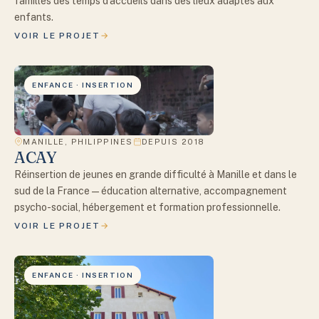
familles des temps d'accueils dans des lieux adaptés aux
enfants.
VOIR LE PROJET
ENFANCE · INSERTION
MANILLE, PHILIPPINES
DEPUIS 2018
ACAY
Réinsertion de jeunes en grande difficulté à Manille et dans le
sud de la France — éducation alternative, accompagnement
psycho-social, hébergement et formation professionnelle.
VOIR LE PROJET
ENFANCE · INSERTION