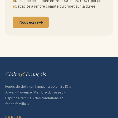
Demande de soutien entre 1 000 et 20 000 € par an
Capacité à rendre compte du projet sur la durée
Nous écrire
Claire
&
François
Fonds de dotation familial créé en 2013 à
Aix-en-Provence. Membre du réseau «
Esprit de famille » des fondations et
fonds familiaux.
CONTACT