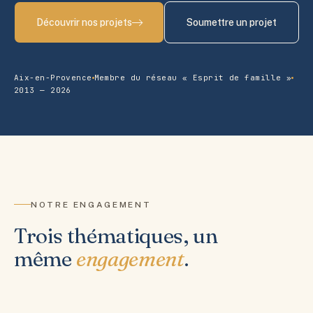
Découvrir nos projets
Soumettre un projet
Aix-en-Provence
Membre du réseau « Esprit de famille »
2013 — 2026
NOTRE ENGAGEMENT
Trois thématiques, un
même
engagement
.